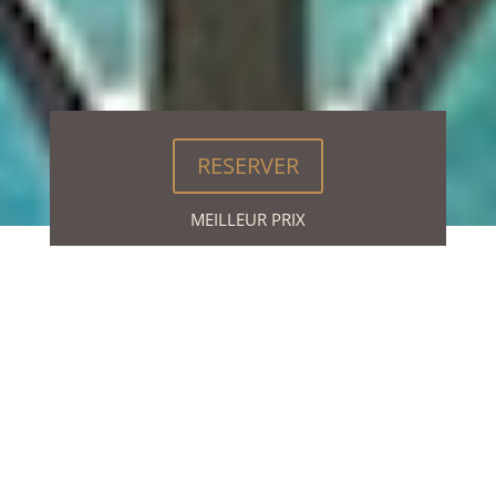
RESERVER
MEILLEUR PRIX
A world of
possibilities