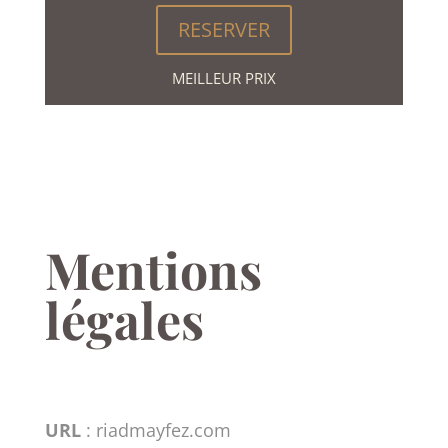
RESERVER
MEILLEUR PRIX
Mentions
légales
URL
: riadmayfez.com