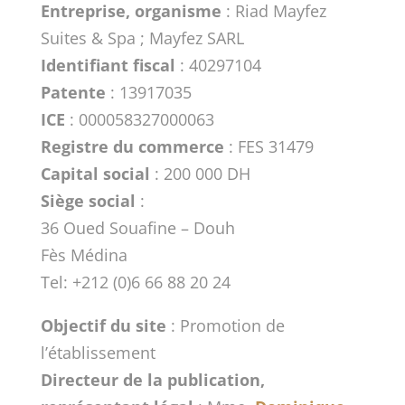
Entreprise, organisme
: Riad Mayfez
Suites & Spa ; Mayfez SARL
Identifiant fiscal
: 40297104
Patente
: 13917035
ICE
: 000058327000063
Registre du commerce
: FES 31479
Capital social
: 200 000 DH
Siège social
:
36 Oued Souafine – Douh
Fès Médina
Tel: +212 (0)6 66 88 20 24
Objectif du site
: Promotion de
l’établissement
Directeur de la publication,